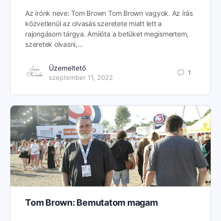
Az írónk neve: Tom Brown Tom Brown vagyok. Az írás
közvetlenül az olvasás szeretete miatt lett a
rajongásom tárgya. Amiióta a betűket megismertem,
szeretek olvasni,…
Üzemeltető
1
szeptember 11, 2022
Tom Brown: Bemutatom magam