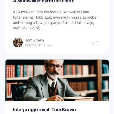
A Skinwalker Farm története
A Skinwalker Farm története A Skinwalker Farm
története már több száz évre nyúlik vissza az időben,
amikor még a Navajo (spanyol írásmóddal: navajo;
saját nevük diné,…
Tom Brown
1
október 11, 2022
Interjú egy íróval: Tom Brown