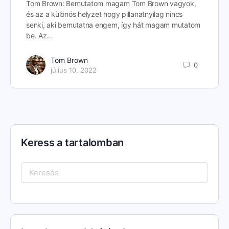
Tom Brown: Bemutatom magam Tom Brown vagyok,
és az a különös helyzet hogy pillanatnyilag nincs
senki, aki bemutatna engem, így hát magam mutatom
be. Az…
Tom Brown
0
július 10, 2022
Keress a tartalomban
Keresés: