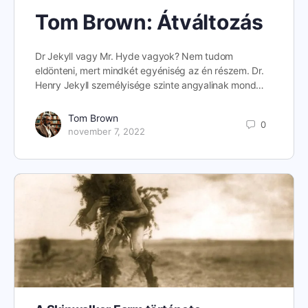
Tom Brown: Átváltozás
Dr Jekyll vagy Mr. Hyde vagyok? Nem tudom
eldönteni, mert mindkét egyéniség az én részem. Dr.
Henry Jekyll személyisége szinte angyalinak mond…
Tom Brown
0
november 7, 2022