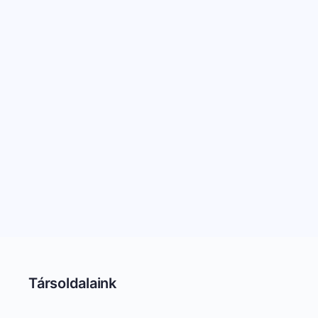
Társoldalaink