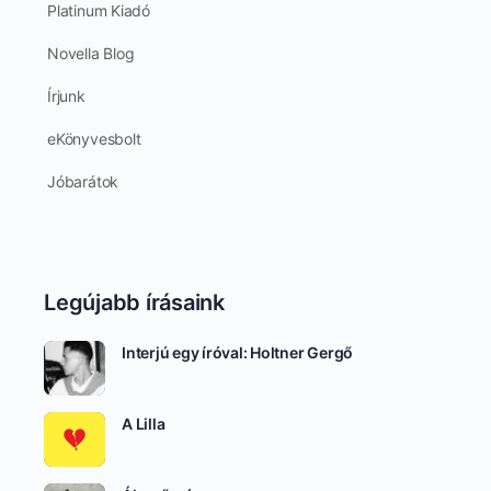
Platinum Kiadó
Novella Blog
Írjunk
eKönyvesbolt
Jóbarátok
Legújabb írásaink
Interjú egy íróval: Holtner Gergő
A Lilla