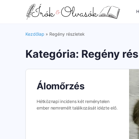
H
Kezdőlap
»
Regény részletek
Kategória:
Regény rés
Álomőrzés
Hétköznapi incidens két reménytelen
ember nemremélt találkozását idézte elő.