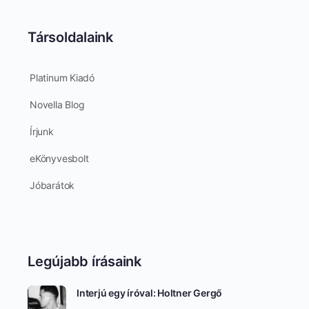
Társoldalaink
Platinum Kiadó
Novella Blog
Írjunk
eKönyvesbolt
Jóbarátok
Legújabb írásaink
Interjú egy íróval: Holtner Gergő