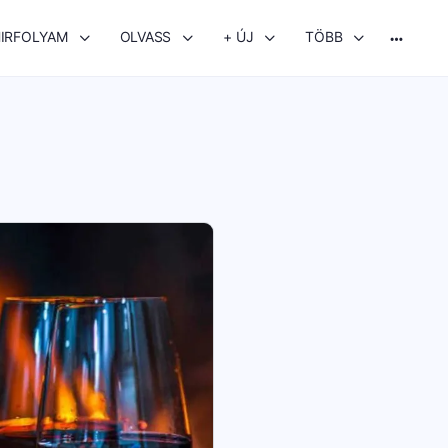
IRFOLYAM
OLVASS
+ ÚJ
TÖBB
More
options