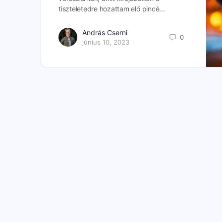
tiszteletedre hozattam elő pincé…
András Cserni
0
június 10, 2023