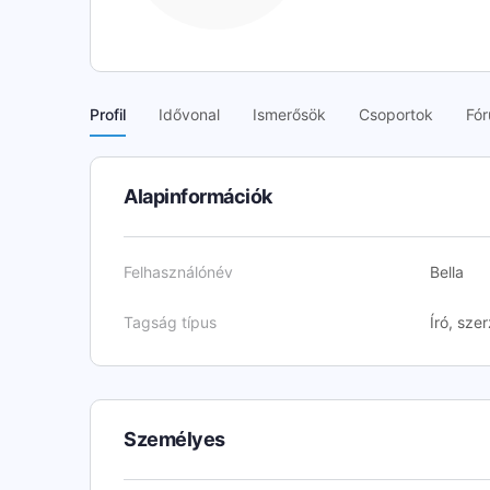
Profil
Idővonal
Ismerősök
Csoportok
Fó
Alapinformációk
Felhasználónév
Bella
Tagság típus
Író, sze
Személyes