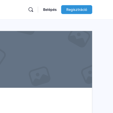
Belépés
Regisztráció