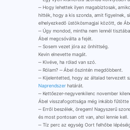
‒ Hogy lehettek ilyen magabiztosak, amiko
hitték, hogy a kis szonda, amit figyelnek, 
elhelyezkedő üstökösmagjai között, de Ábe
‒ Úgy mondod, mintha nem lennél tisztában 
Ábel megcsóválta a fejét.
‒ Sosem vezet jóra az önhittség.
Kevin elnevette magát.
‒ Kivéve, ha rólad van szó.
‒ Rólam? ‒ Ábel őszintén megdöbbent.
‒ Kijelentetted, hogy az általad tervezett
Naprendszer
határát.
‒ Kettőezer-negyvenkilenc november kilen
Ábel visszafogottsága még inkább fűtötte 
‒ Erről beszélek, öregem! Nagyszerű szond
és most pontosan ott van, ahol lennie kell.
‒ Tíz perc az egység Oort felhőbe lépésé