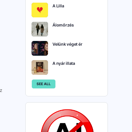
A Lilla
Álomőrzés
Velünk véget ér
A nyár illata
SEE ALL
az