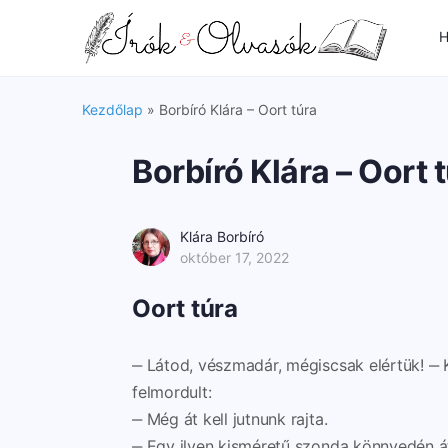
H
Kezdőlap
»
Borbíró Klára – Oort túra
Borbíró Klára – Oort 
Klára Borbíró
október 17, 2022
Oort túra
‒ Látod, vészmadár, mégiscsak elértük! ‒ 
felmordult:
‒ Még át kell jutnunk rajta.
‒ Egy ilyen kisméretű szonda könnyedén át