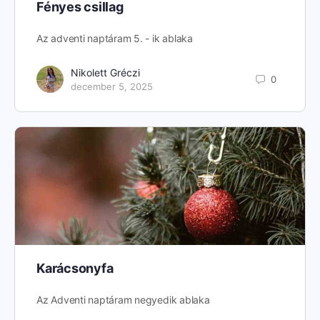
Fényes csillag
Az adventi naptáram 5. - ik ablaka
Nikolett Gréczi
0
december 5, 2025
Karácsonyfa
Az Adventi naptáram negyedik ablaka