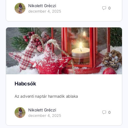
Nikolett Gréczi
0
december 4, 2025
Habcsók
Az adventi naptár harmadik ablaka
Nikolett Gréczi
0
december 4, 2025