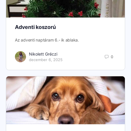
Adventi koszorú
Az adventi naptáram 6.- ik ablaka.
Nikolett Gréczi
0
december 6, 2025