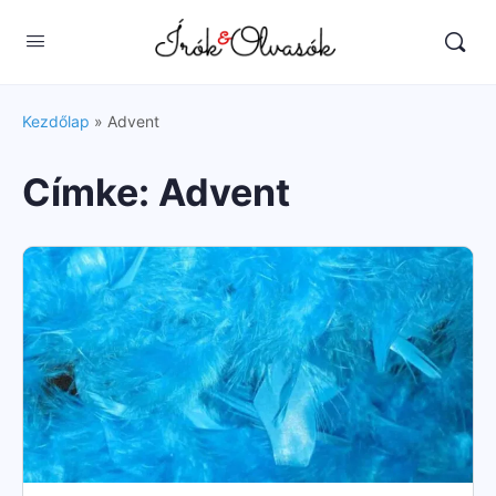
Kezdőlap
»
Advent
Címke:
Advent