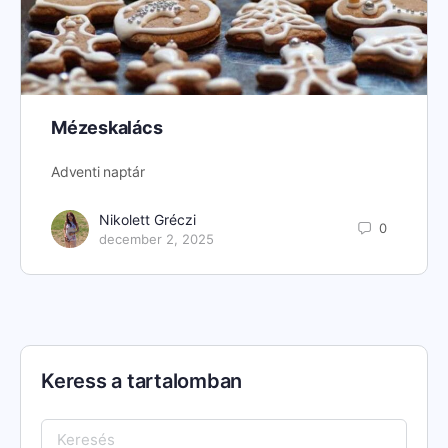
Mézeskalács
Adventi naptár
Nikolett Gréczi
0
december 2, 2025
Keress a tartalomban
Keresés: