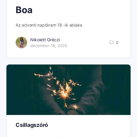
Boa
Az adventi naptáram 18 -ik ablaka
Nikolett Gréczi
0
december 18, 2025
Csillagszóró