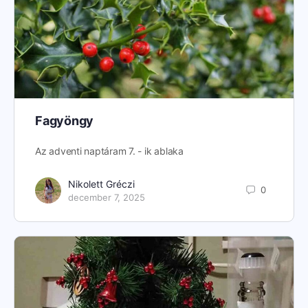
Fagyöngy
Az adventi naptáram 7. - ik ablaka
Nikolett Gréczi
0
december 7, 2025