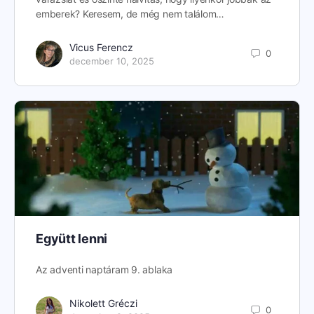
emberek? Keresem, de még nem találom…
Vicus Ferencz
0
december 10, 2025
Együtt lenni
Az adventi naptáram 9. ablaka
Nikolett Gréczi
0