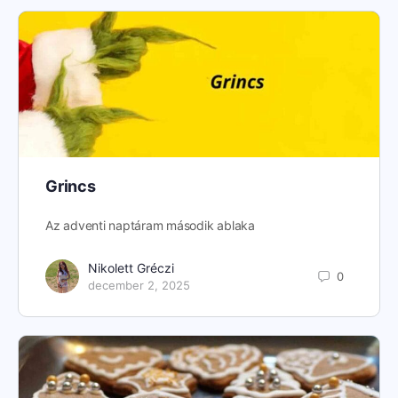
Grincs
Az adventi naptáram második ablaka
Nikolett Gréczi
0
december 2, 2025