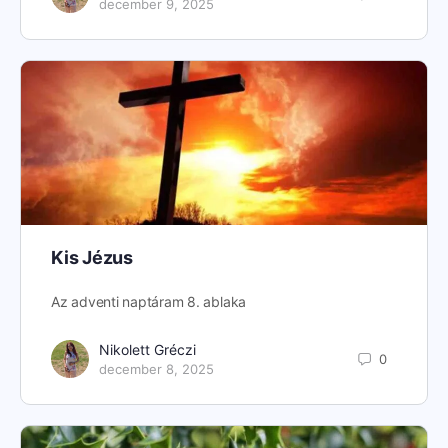
december 9, 2025
Kis Jézus
Az adventi naptáram 8. ablaka
Nikolett Gréczi
0
december 8, 2025