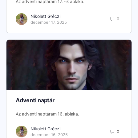
Az adventi naptáram 17. -ik ablaka.
Nikolett Gréczi
0
december 17, 2025
Adventi naptár
Az adventi naptáram 16. ablaka.
Nikolett Gréczi
0
december 16, 2025