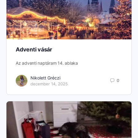
Adventi vásár
Az adventi naptáram 14. ablaka
Nikolett Gréczi
0
december 14, 2025