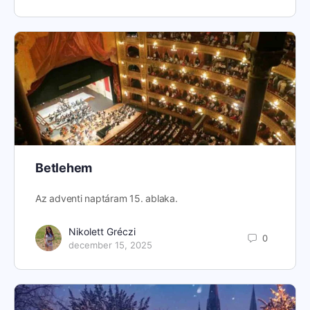
Betlehem
Az adventi naptáram 15. ablaka.
Nikolett Gréczi
0
december 15, 2025