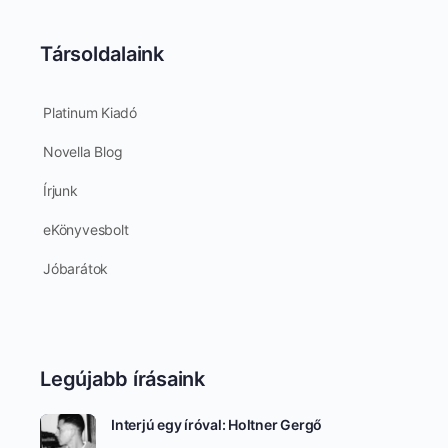
Társoldalaink
Platinum Kiadó
Novella Blog
Írjunk
eKönyvesbolt
Jóbarátok
Legújabb írásaink
Interjú egy íróval: Holtner Gergő