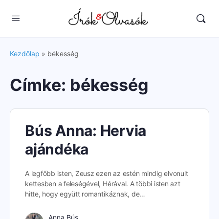
Kezdőlap
»
békesség
Címke:
békesség
Bús Anna: Hervia
ajándéka
A legfőbb isten, Zeusz ezen az estén mindig elvonult
kettesben a feleségével, Hérával. A többi isten azt
hitte, hogy együtt romantikáznak, de…
Anna Bús