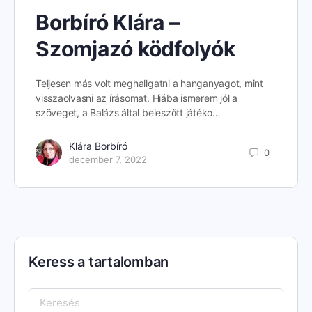
Borbíró Klára –
Szomjazó ködfolyók
Teljesen más volt meghallgatni a hanganyagot, mint
visszaolvasni az írásomat. Hiába ismerem jól a
szöveget, a Balázs által beleszőtt játéko…
Klára Borbíró
0
december 7, 2022
Keress a tartalomban
Keresés: