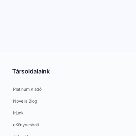
Társoldalaink
Platinum Kiadó
Novella Blog
Írjunk
eKönyvesbolt