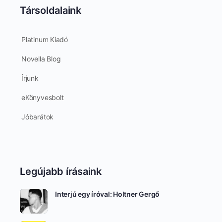
Társoldalaink
Platinum Kiadó
Novella Blog
Írjunk
eKönyvesbolt
Jóbarátok
Legújabb írásaink
Interjú egy íróval: Holtner Gergő