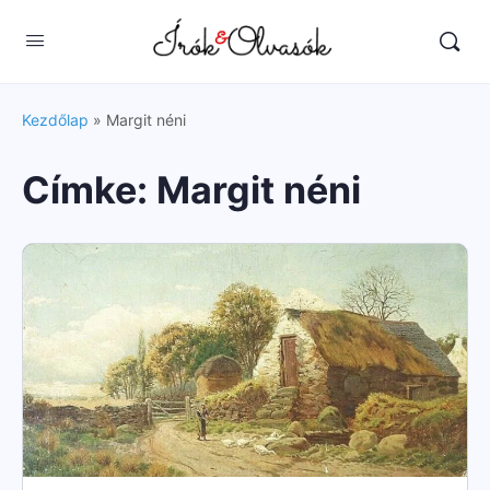
Kezdőlap
»
Margit néni
Címke:
Margit néni