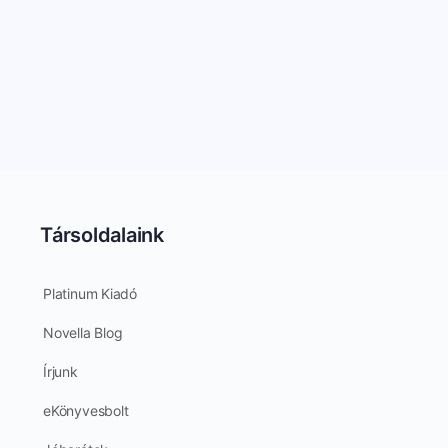
Társoldalaink
Platinum Kiadó
Novella Blog
Írjunk
eKönyvesbolt