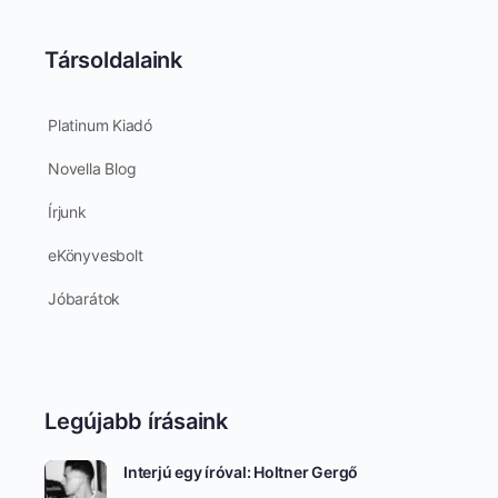
Társoldalaink
Platinum Kiadó
Novella Blog
Írjunk
eKönyvesbolt
Jóbarátok
Legújabb írásaink
Interjú egy íróval: Holtner Gergő