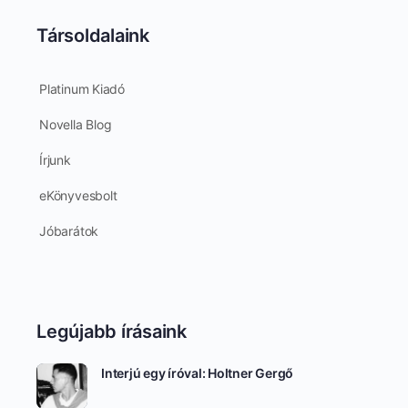
Társoldalaink
Platinum Kiadó
Novella Blog
Írjunk
eKönyvesbolt
Jóbarátok
Legújabb írásaink
Interjú egy íróval: Holtner Gergő