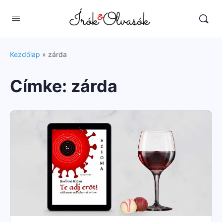
Kezdőlap
»
zárda
Címke:
zárda