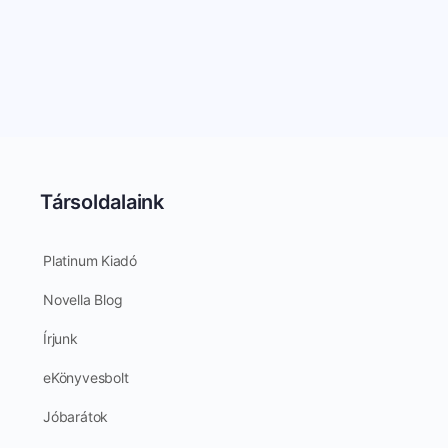
Társoldalaink
Platinum Kiadó
Novella Blog
Írjunk
eKönyvesbolt
Jóbarátok