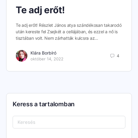
Te adj erőt!
Te adj erőt! Részlet János atya szándékosan takarodó
után kereste fel Zsejkét a cellájában, és ezzel a nő is
tisztában volt. Nem zárhatták kulcsra az…
Klára Borbíró
4
október 14, 2022
Keress a tartalomban
Keresés: