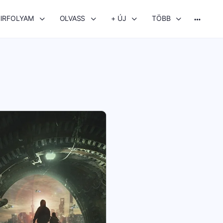
IRFOLYAM
OLVASS
+ ÚJ
TÖBB
More
options