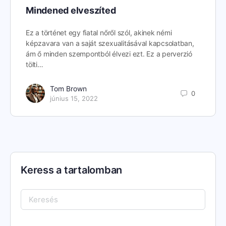
Mindened elveszíted
Ez a történet egy fiatal nőről szól, akinek némi
képzavara van a saját szexualitásával kapcsolatban,
ám ő minden szempontból élvezi ezt. Ez a perverzió
tölti…
Tom Brown
0
június 15, 2022
Keress a tartalomban
Keresés: