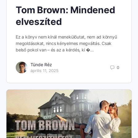
Tom Brown: Mindened
elveszíted
Ez a könyv nem kínál menekülőutat, nem ad könnyű
megoldásokat, nincs kényelmes megváltás. Csak
belső pokol van – és az a kérdés, ki �…
Tünde Réz
0
április 11, 2025