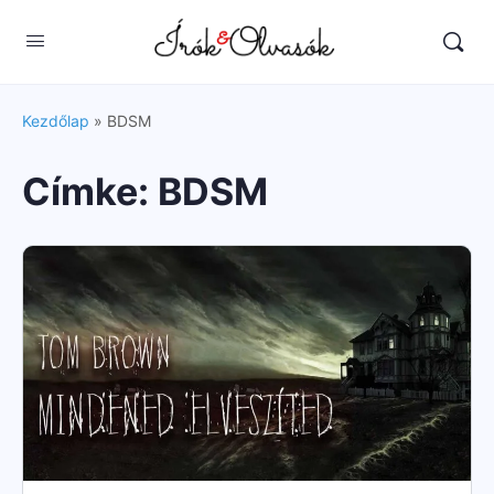
Kezdőlap
»
BDSM
Címke:
BDSM