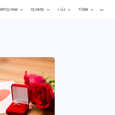
IRFOLYAM
OLVASS
+ ÚJ
TÖBB
More
options