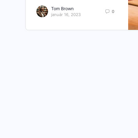
Tom Brown
0
január 16, 2023