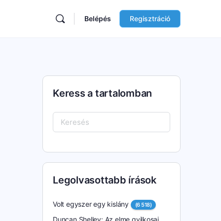
Belépés
Regisztráció
Keress a tartalomban
Keresés:
Legolvasottabb írások
Volt egyszer egy kislány
(6 518)
Duncan Shelley: Az elme gyilkosai