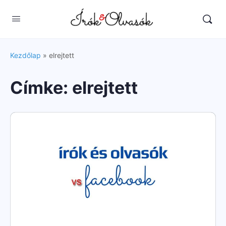
Kezdőlap
»
elrejtett
Címke:
elrejtett