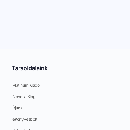
Társoldalaink
Platinum Kiadó
Novella Blog
Írjunk
eKönyvesbolt