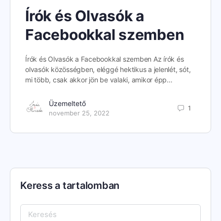
Írók és Olvasók a
Facebookkal szemben
Írók és Olvasók a Facebookkal szemben Az írók és
olvasók közösségben, eléggé hektikus a jelenlét, sót,
mi több, csak akkor jön be valaki, amikor épp…
Üzemeltető
1
november 25, 2022
Keress a tartalomban
Keresés: