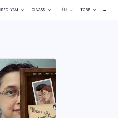
IRFOLYAM
OLVASS
+ ÚJ
TÖBB
More
options