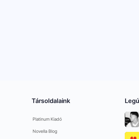
Társoldalaink
Legú
Platinum Kiadó
Novella Blog