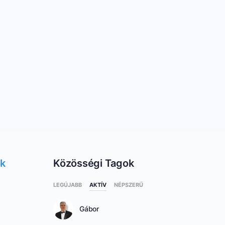
ok
Közösségi Tagok
LEGÚJABB
AKTÍV
NÉPSZERŰ
Gábor