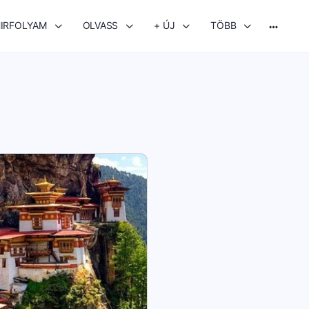
IRFOLYAM
OLVASS
+ ÚJ
TÖBB
More
options