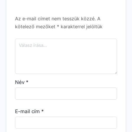
Az e-mail címet nem tesszük közzé.
A
kötelező mezőket
*
karakterrel jelöltük
Név
*
E-mail cím
*