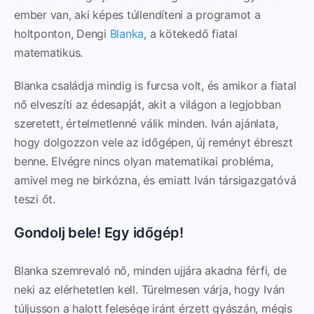
ember van, aki képes túllendíteni a programot a
holtponton, Dengi
Blanka
, a kötekedő fiatal
matematikus.
Blanka családja mindig is furcsa volt, és amikor a fiatal
nő elveszíti az édesapját, akit a világon a legjobban
szeretett, értelmetlenné válik minden. Iván ajánlata,
hogy dolgozzon vele az időgépen, új reményt ébreszt
benne. Elvégre nincs olyan matematikai probléma,
amivel meg ne birkózna, és emiatt Iván társigazgatóvá
teszi őt.
Gondolj bele! Egy időgép!
Blanka szemrevaló nő, minden ujjára akadna férfi, de
neki az elérhetetlen kell. Türelmesen várja, hogy Iván
túljusson a halott felesége iránt érzett gyászán, mégis