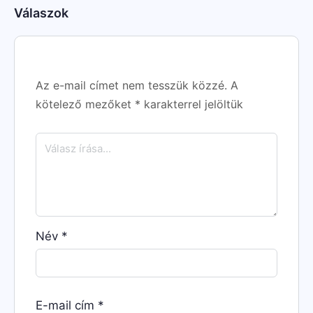
Válaszok
Az e-mail címet nem tesszük közzé.
A
kötelező mezőket
*
karakterrel jelöltük
Név
*
E-mail cím
*