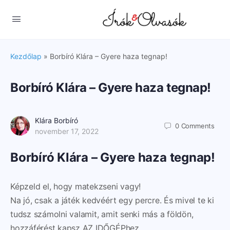
Kezdőlap
»
Borbíró Klára – Gyere haza tegnap!
Borbíró Klára – Gyere haza tegnap!
Klára Borbíró
0
Comments
november 17, 2022
Borbíró Klára – Gyere haza tegnap!
Képzeld el, hogy matekzseni vagy!
Na jó, csak a játék kedvéért egy percre. És mivel te ki
tudsz számolni valamit, amit senki más a földön,
hozzáférést kapsz AZ IDŐGÉPhez.