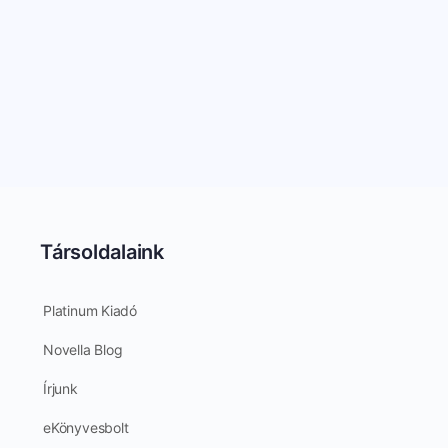
Társoldalaink
Platinum Kiadó
Novella Blog
Írjunk
eKönyvesbolt