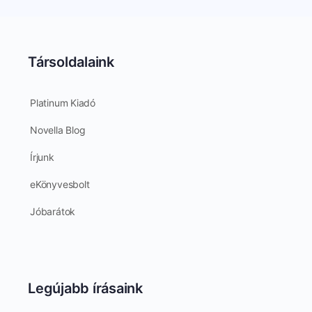
Társoldalaink
Platinum Kiadó
Novella Blog
Írjunk
eKönyvesbolt
Jóbarátok
Legújabb írásaink