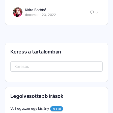
Klára Borbíró
0
december 23, 2022
Keress a tartalomban
Keresés:
Legolvasottabb írások
Volt egyszer egy kislány
(6 518)