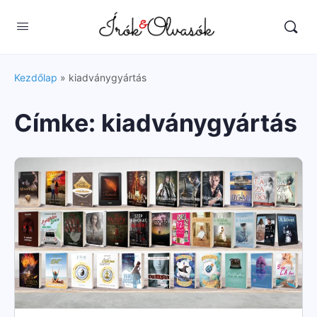
Kezdőlap
»
kiadványgyártás
Címke:
kiadványgyártás