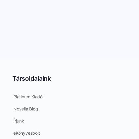
Társoldalaink
Platinum Kiadó
Novella Blog
Írjunk
eKönyvesbolt