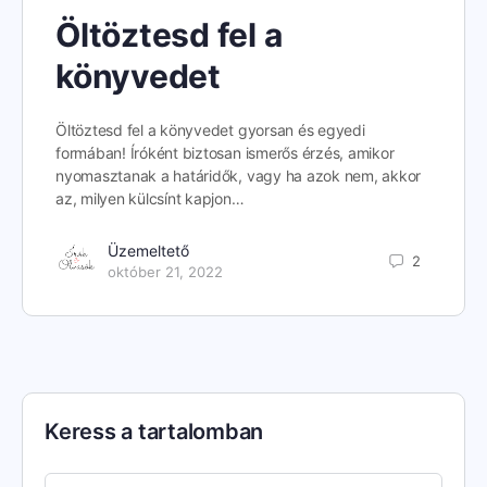
Öltöztesd fel a
könyvedet
Öltöztesd fel a könyvedet gyorsan és egyedi
formában! Íróként biztosan ismerős érzés, amikor
nyomasztanak a határidők, vagy ha azok nem, akkor
az, milyen külcsínt kapjon…
Üzemeltető
2
október 21, 2022
Keress a tartalomban