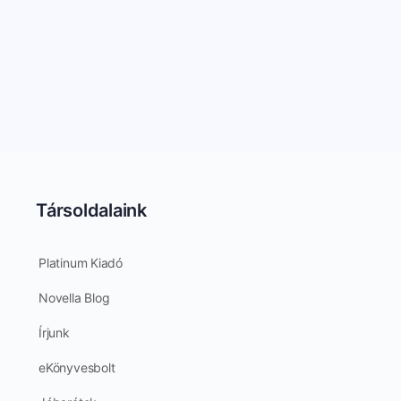
Társoldalaink
Platinum Kiadó
Novella Blog
Írjunk
eKönyvesbolt