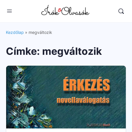
Kezdőlap
»
megváltozik
Címke:
megváltozik