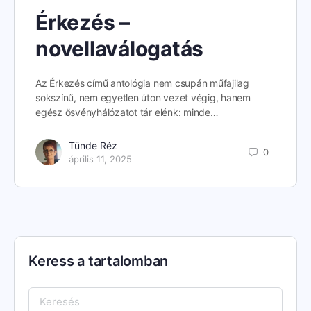
Érkezés –
novellaválogatás
Az Érkezés című antológia nem csupán műfajilag
sokszínű, nem egyetlen úton vezet végig, hanem
egész ösvényhálózatot tár elénk: minde…
Tünde Réz
0
április 11, 2025
Keress a tartalomban
Keresés: