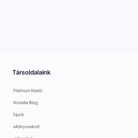
Társoldalaink
Platinum Kiadó
Novella Blog
Írjunk
eKönyvesbolt