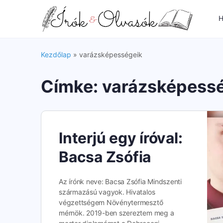
H
Kezdőlap
»
varázsképességeik
Címke:
varázsképess
Interjú egy íróval:
Bacsa Zsófia
Az írónk neve: Bacsa Zsófia Mindszenti
származású vagyok. Hivatalos
végzettségem Növénytermesztő
mérnök. 2019-ben szereztem meg a