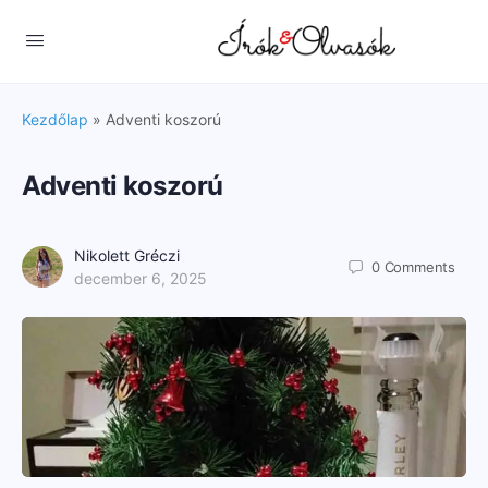
Kezdőlap
»
Adventi koszorú
Adventi koszorú
Nikolett Gréczi
0
Comments
december 6, 2025