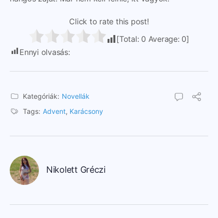
Click to rate this post!
[Total:
0
Average:
0
]
Ennyi olvasás:
220
Kategóriák:
Novellák
Tags:
Advent
,
Karácsony
Nikolett Gréczi