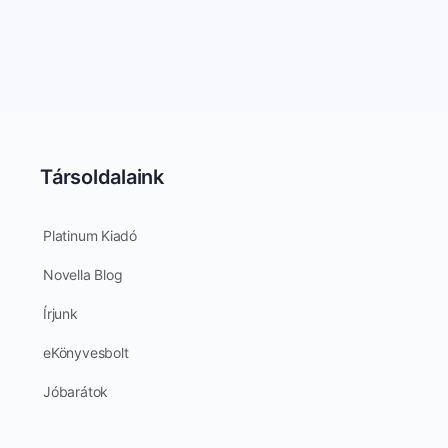
Társoldalaink
Platinum Kiadó
Novella Blog
Írjunk
eKönyvesbolt
Jóbarátok