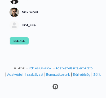
Nick Wood
Hrvt_luca
SEE ALL
© 2026 -
Írók és Olvasók
-
Adatkezelési tájékoztató
|
Adatvédelmi szabályzat
|
Bemutatkozunk
|
Elérhetőség
|
Sütik