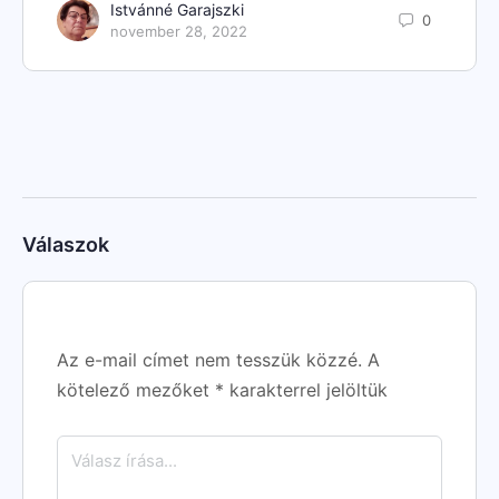
Istvánné Garajszki
0
november 28, 2022
Válaszok
Az e-mail címet nem tesszük közzé.
A
kötelező mezőket
*
karakterrel jelöltük