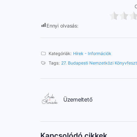
C
Ennyi olvasás:
869
Kategóriák:
Hírek - Információk
Tags:
27. Budapesti Nemzetközi Könyvfeszt
Üzemeltető
Kapcsolódó cikkek