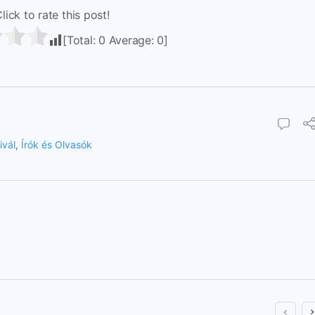
lick to rate this post!
[Total:
0
Average:
0
]
ivál
,
Írók és Olvasók