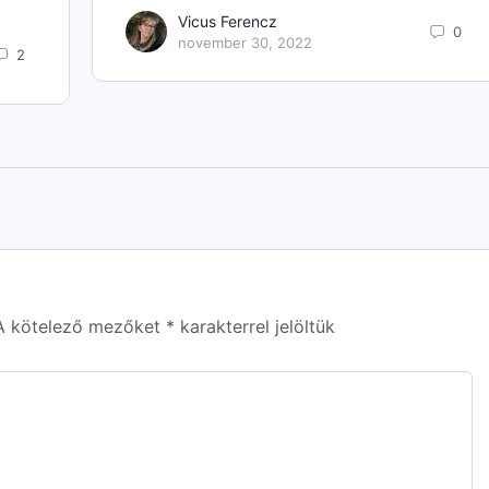
Vicus Ferencz
0
november 30, 2022
2
A kötelező mezőket
*
karakterrel jelöltük