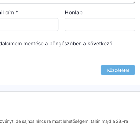
il cím
*
Honlap
ldalcímem mentése a böngészőben a következő
vényt, de sajnos nincs rá most lehetőségem, talán majd a 28.-ra