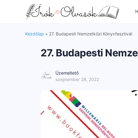
H
Kezdőlap
»
27. Budapesti Nemzetközi Könyvfesztivál
27. Budapesti Nemze
Üzemeltető
szeptember 28, 2022